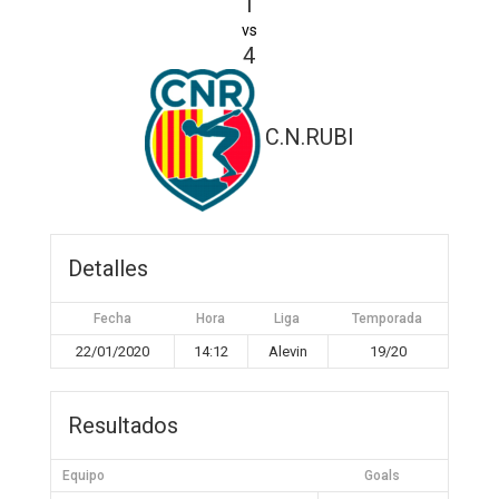
1
vs
4
C.N.RUBI
Detalles
Fecha
Hora
Liga
Temporada
22/01/2020
14:12
Alevin
19/20
Resultados
Equipo
Goals