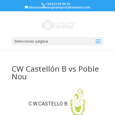
+34 621 05 90 50
direccion@europeansportsdreamers.com
Seleccionar página
CW Castellón B vs Poble
Nou
C.W.CASTELLO B