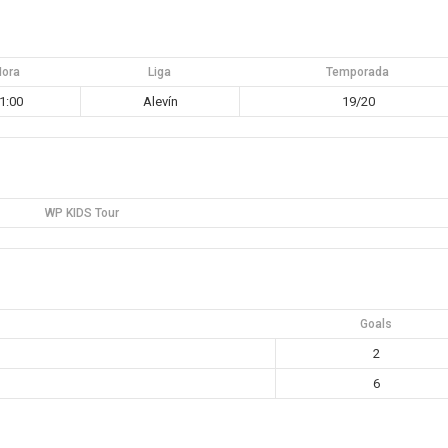
Hora
Liga
Temporada
1:00
Alevín
19/20
WP KIDS Tour
Goals
2
6