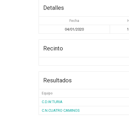
Detalles
Fecha
04/01/2020
1
Recinto
Resultados
Equipo
C.D.W.TURIA
C.N.CUATRO CAMINOS