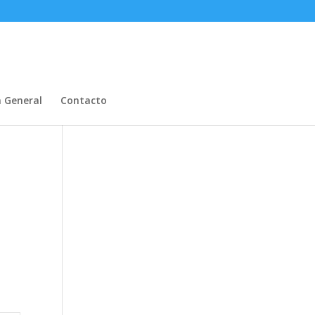
n General
Contacto