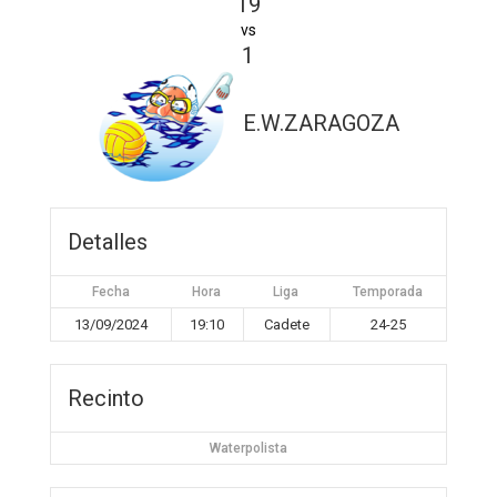
19
vs
1
E.W.ZARAGOZA
Detalles
Fecha
Hora
Liga
Temporada
13/09/2024
19:10
Cadete
24-25
Recinto
Waterpolista