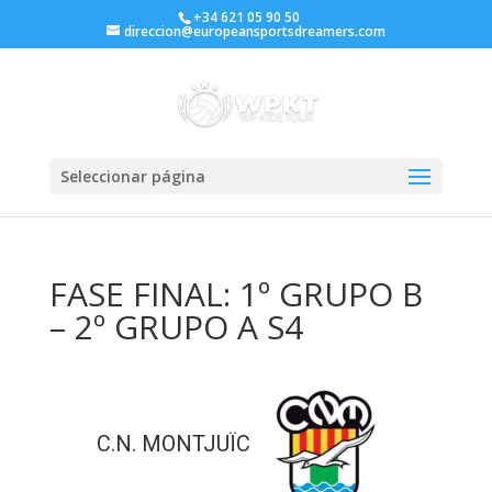
+34 621 05 90 50
direccion@europeansportsdreamers.com
Seleccionar página
FASE FINAL: 1º GRUPO B
– 2º GRUPO A S4
C.N. MONTJUÏC