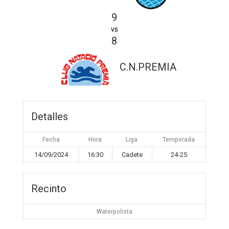
9
vs
8
C.N.PREMIA
Detalles
Fecha
Hora
Liga
Temporada
14/09/2024
16:30
Cadete
24-25
Recinto
Waterpolista