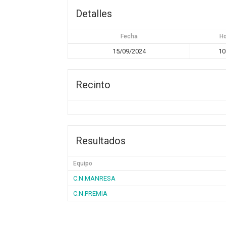
Detalles
Fecha
H
15/09/2024
10
Recinto
Resultados
Equipo
C.N.MANRESA
C.N.PREMIA