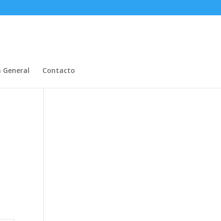
n General
Contacto