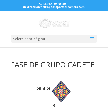
+34 621 05 90 50
direccion@europeansportsdreamers.com
Seleccionar página
FASE DE GRUPO CADETE
GEiEG
8