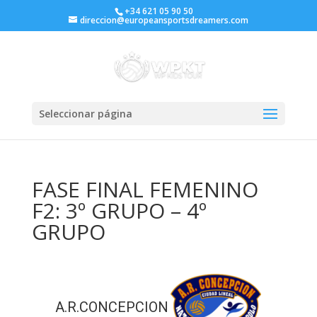
+34 621 05 90 50
direccion@europeansportsdreamers.com
Seleccionar página
FASE FINAL FEMENINO
F2: 3º GRUPO – 4º
GRUPO
A.R.CONCEPCION