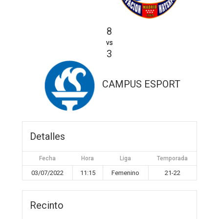
8
vs
3
CAMPUS ESPORT
Detalles
Fecha
Hora
Liga
Temporada
03/07/2022
11:15
Femenino
21-22
Recinto