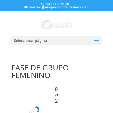
+34 621 05 90 50
direccion@europeansportsdreamers.com
Seleccionar página
FASE DE GRUPO
FEMENINO
8
vs
2