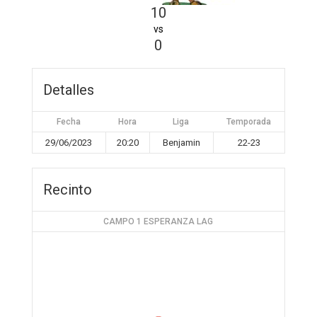
10
vs
0
Detalles
Fecha
Hora
Liga
Temporada
29/06/2023
20:20
Benjamin
22-23
Recinto
CAMPO 1 ESPERANZA LAG