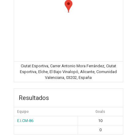
Ciutat Esportiva, Carrer Antonio Mora Ferrández, Ciutat
Esportiva, Elche, El Bajo Vinalopó, Alicante, Comunidad
Valenciana, 03202, España
Resultados
Equipo
Goals
E.I.CM-86
10
0