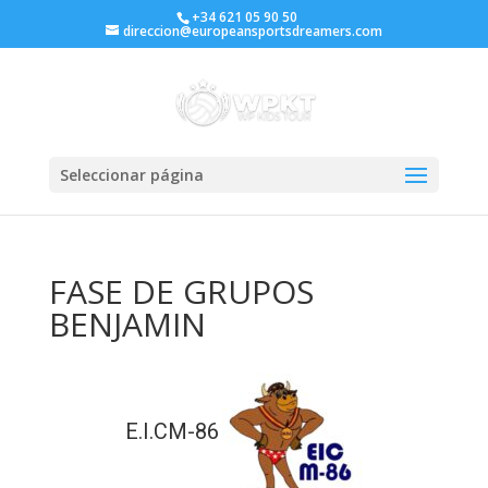
+34 621 05 90 50
direccion@europeansportsdreamers.com
Seleccionar página
FASE DE GRUPOS
BENJAMIN
E.I.CM-86