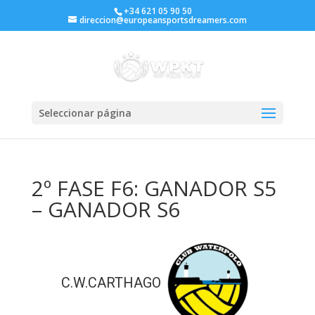
+34 621 05 90 50
direccion@europeansportsdreamers.com
Seleccionar página
2º FASE F6: GANADOR S5
– GANADOR S6
C.W.CARTHAGO