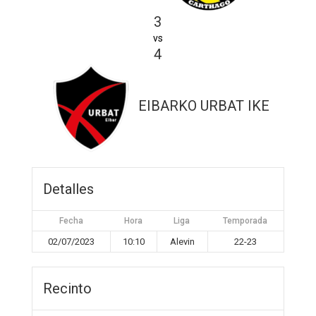
3
vs
4
EIBARKO URBAT IKE
Detalles
Fecha
Hora
Liga
Temporada
02/07/2023
10:10
Alevin
22-23
Recinto