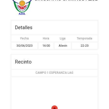
Detalles
Fecha
Hora
Liga
Temporada
30/06/2023
16:00
Alevin
22-23
Recinto
CAMPO 1 ESPERANZA LAG