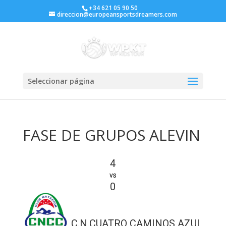
+34 621 05 90 50
direccion@europeansportsdreamers.com
Seleccionar página
FASE DE GRUPOS ALEVIN
4
vs
0
C.N.CUATRO CAMINOS AZUL