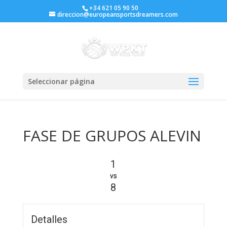
+34 621 05 90 50
direccion@europeansportsdreamers.com
Seleccionar página
FASE DE GRUPOS ALEVIN
1
vs
8
Detalles