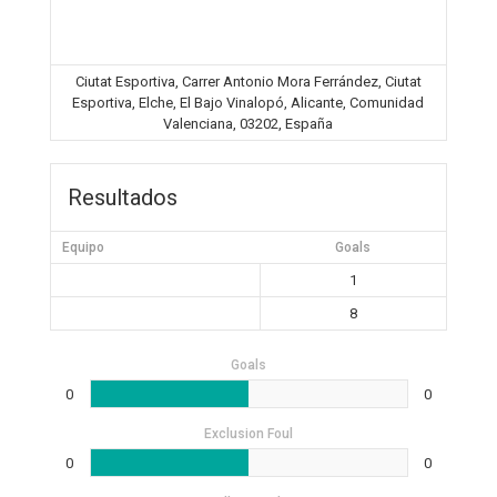
Ciutat Esportiva, Carrer Antonio Mora Ferrández, Ciutat
Esportiva, Elche, El Bajo Vinalopó, Alicante, Comunidad
Valenciana, 03202, España
Resultados
Equipo
Goals
1
8
Goals
0
0
Exclusion Foul
0
0