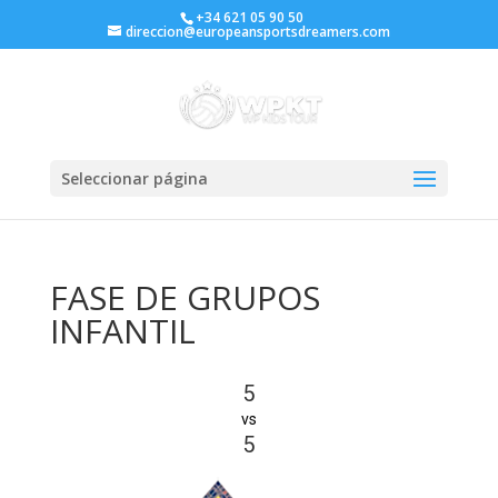
+34 621 05 90 50
direccion@europeansportsdreamers.com
Seleccionar página
FASE DE GRUPOS
INFANTIL
5
vs
5