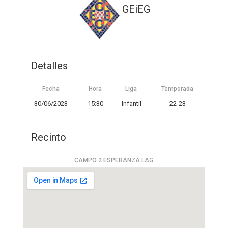
GEiEG
Detalles
Fecha
Hora
Liga
Temporada
30/06/2023
15:30
Infantil
22-23
Recinto
CAMPO 2 ESPERANZA LAG