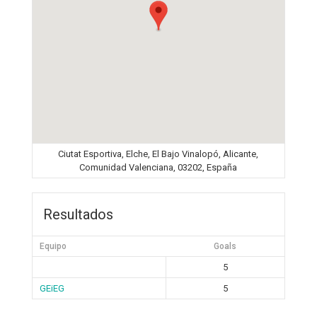
Ciutat Esportiva, Elche, El Bajo Vinalopó, Alicante,
Comunidad Valenciana, 03202, España
Resultados
Equipo
Goals
5
GEiEG
5