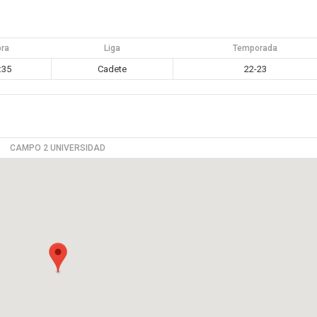
ora
Liga
Temporada
:35
Cadete
22-23
CAMPO 2 UNIVERSIDAD