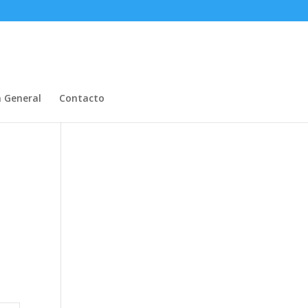
n General
Contacto