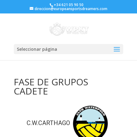
+34 621 05 90 50
direccion@europeansportsdreamers.com
Seleccionar página
FASE DE GRUPOS
CADETE
C.W.CARTHAGO