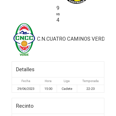
9
vs
4
C.N.CUATRO CAMINOS VERDE
Detalles
Fecha
Hora
Liga
Temporada
29/06/2023
15:00
Cadete
22-23
Recinto