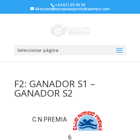
+34 621 05 90 50
direccion@europeansportsdreamers.com
Seleccionar página
F2: GANADOR S1 –
GANADOR S2
C.N.PREMIA
6