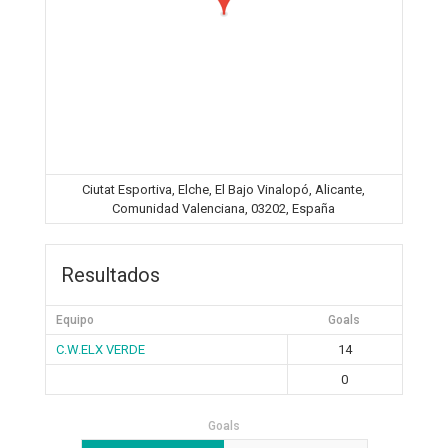
Ciutat Esportiva, Elche, El Bajo Vinalopó, Alicante,
Comunidad Valenciana, 03202, España
Resultados
Equipo
Goals
C.W.ELX VERDE
14
0
Goals