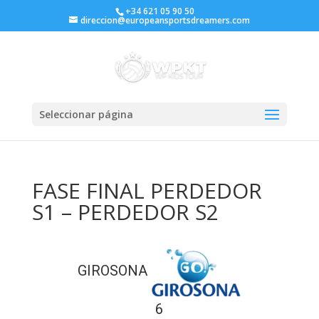
+34 621 05 90 50
direccion@europeansportsdreamers.com
Seleccionar página
FASE FINAL PERDEDOR
S1 – PERDEDOR S2
GIROSONA
6