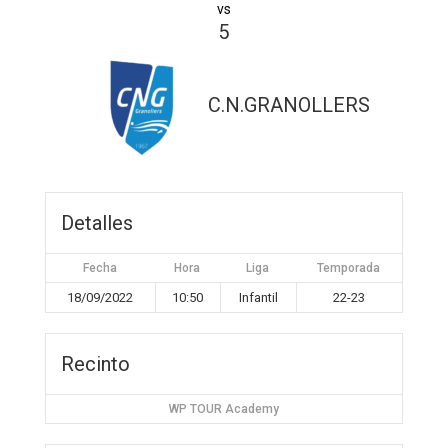
vs
5
C.N.GRANOLLERS
Detalles
Fecha
Hora
Liga
Temporada
18/09/2022
10:50
Infantil
22-23
Recinto
WP TOUR Academy