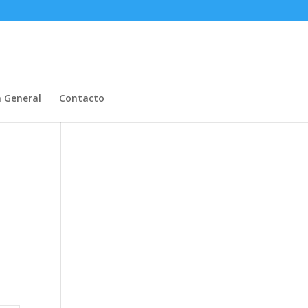
n General
Contacto