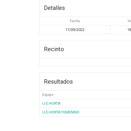
Detalles
Fecha
H
17/09/2022
18
Recinto
Resultados
Equipo
U.E.HORTA
U.E.HORTA FEMENINO