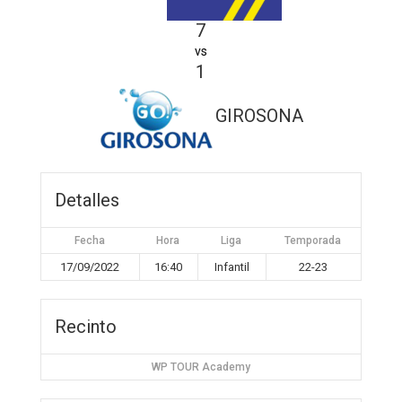
7
vs
1
GIROSONA
Detalles
Fecha
Hora
Liga
Temporada
17/09/2022
16:40
Infantil
22-23
Recinto
WP TOUR Academy