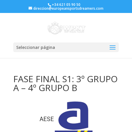
+34 621 05 90 50
direccion@europeansportsdreamers.com
Seleccionar página
FASE FINAL S1: 3º GRUPO
A – 4º GRUPO B
AESE