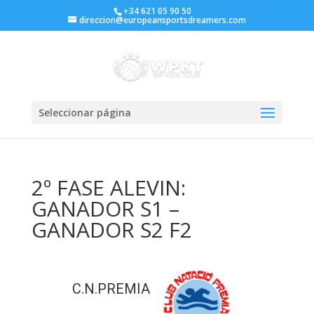
+34 621 05 90 50
direccion@europeansportsdreamers.com
Seleccionar página
2º FASE ALEVIN:
GANADOR S1 –
GANADOR S2 F2
C.N.PREMIA