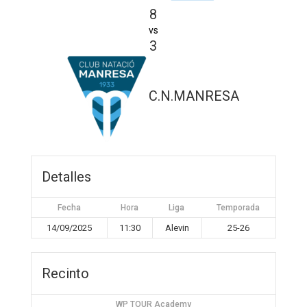
8
vs
3
C.N.MANRESA
Detalles
Fecha
Hora
Liga
Temporada
14/09/2025
11:30
Alevin
25-26
Recinto
WP TOUR Academy