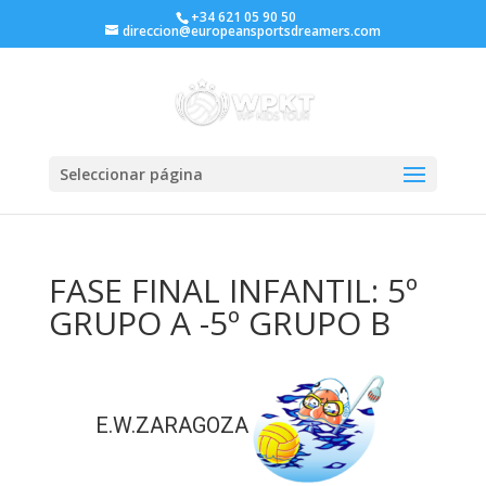
+34 621 05 90 50
direccion@europeansportsdreamers.com
Seleccionar página
FASE FINAL INFANTIL: 5º
GRUPO A -5º GRUPO B
E.W.ZARAGOZA