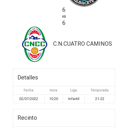
6
vs
6
C.N.CUATRO CAMINOS
Detalles
Fecha
Hora
Liga
Temporada
02/07/2022
10:20
Infantil
21-22
Recinto