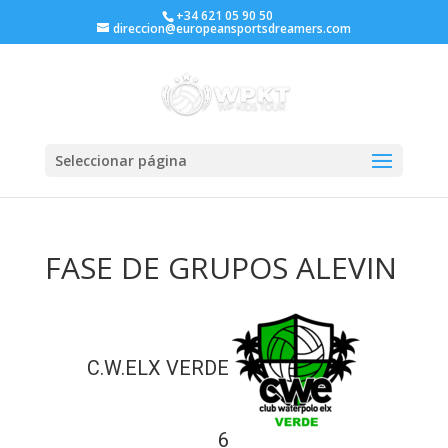
+34 621 05 90 50
direccion@europeansportsdreamers.com
Seleccionar página
FASE DE GRUPOS ALEVIN
C.W.ELX VERDE
6