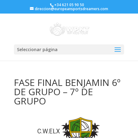
+34 621 05 90 50
direccion@europeansportsdreamers.com
Seleccionar página
FASE FINAL BENJAMIN 6º
DE GRUPO – 7º DE
GRUPO
C.W.ELX