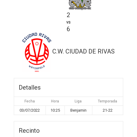
2
vs
6
C.W. CIUDAD DE RIVAS
Detalles
Fecha
Hora
Liga
Temporada
03/07/2022
10:25
Benjamin
21-22
Recinto