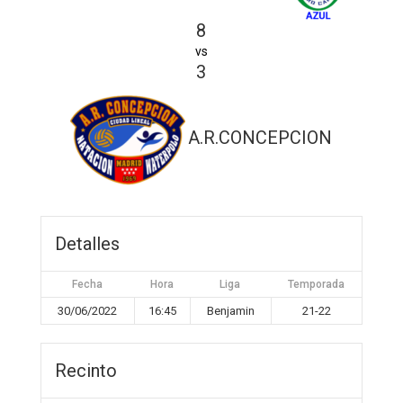
8
vs
3
A.R.CONCEPCION
Detalles
Fecha
Hora
Liga
Temporada
30/06/2022
16:45
Benjamin
21-22
Recinto