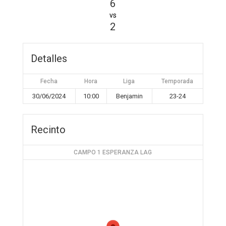
6
vs
2
Detalles
Fecha
Hora
Liga
Temporada
30/06/2024
10:00
Benjamin
23-24
Recinto
CAMPO 1 ESPERANZA LAG