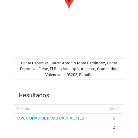
Ciutat Esportiva, Carrer Antonio Mora Ferrández, Ciutat
Esportiva, Elche, El Bajo Vinalopó, Alicante, Comunidad
Valenciana, 03202, España
Resultados
Equipo
Goals
C.W. CIUDAD DE RIVAS CACHALOTES
6
2