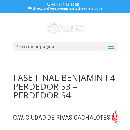
+34 621 05 90 50
direccion@europeansportsdreamers.com
Seleccionar página
FASE FINAL BENJAMIN F4
PERDEDOR S3 –
PERDEDOR S4
C.W. CIUDAD DE RIVAS CACHALOTES