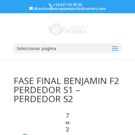
+34 621 05 90 50
direccion@europeansportsdreamers.com
Seleccionar página
FASE FINAL BENJAMIN F2
PERDEDOR S1 –
PERDEDOR S2
7
vs
3