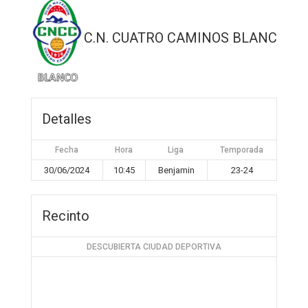
C.N. CUATRO CAMINOS BLANCO
Detalles
Fecha
Hora
Liga
Temporada
30/06/2024
10:45
Benjamin
23-24
Recinto
DESCUBIERTA CIUDAD DEPORTIVA