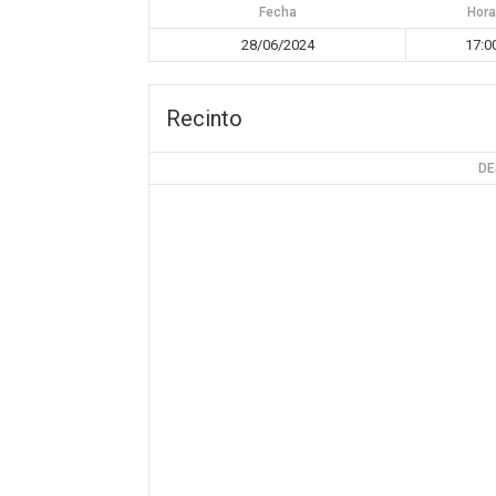
Fecha
Hor
28/06/2024
17:0
Recinto
DE