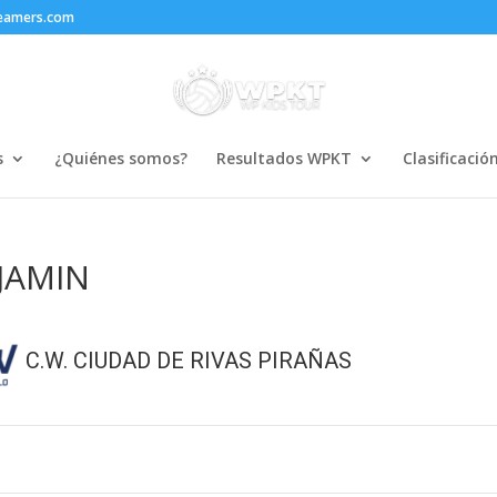
reamers.com
s
¿Quiénes somos?
Resultados WPKT
Clasificació
JAMIN
C.W. CIUDAD DE RIVAS PIRAÑAS