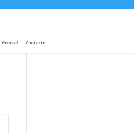
n General
Contacto