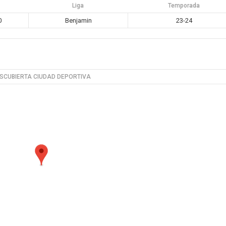
a
Liga
Temporada
0
Benjamin
23-24
SCUBIERTA CIUDAD DEPORTIVA