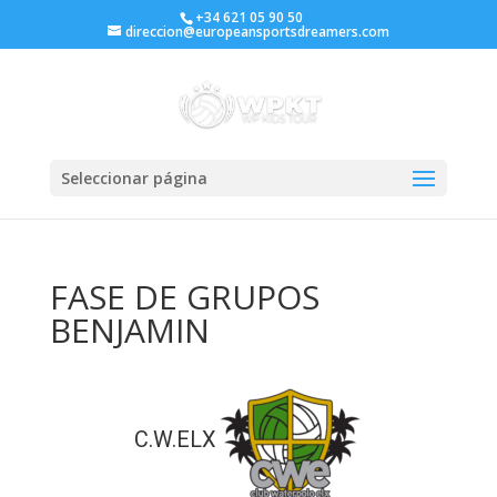
+34 621 05 90 50
direccion@europeansportsdreamers.com
Seleccionar página
FASE DE GRUPOS
BENJAMIN
C.W.ELX