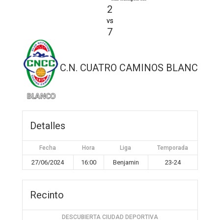
2
vs
7
C.N. CUATRO CAMINOS BLANCO
Detalles
Fecha
Hora
Liga
Temporada
27/06/2024
16:00
Benjamin
23-24
Recinto
DESCUBIERTA CIUDAD DEPORTIVA