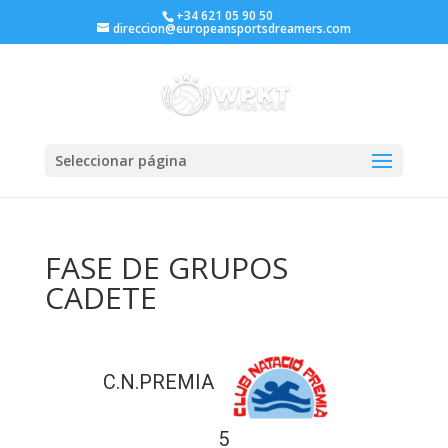
+34 621 05 90 50
direccion@europeansportsdreamers.com
Seleccionar página
FASE DE GRUPOS
CADETE
C.N.PREMIA
5