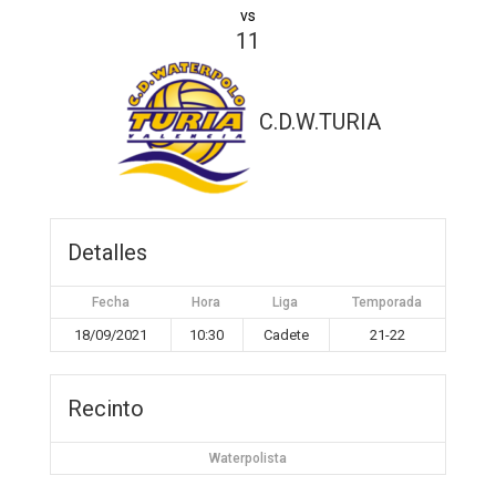
vs
11
C.D.W.TURIA
Detalles
Fecha
Hora
Liga
Temporada
18/09/2021
10:30
Cadete
21-22
Recinto
Waterpolista