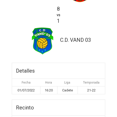
8
vs
1
C.D. VAND 03
Detalles
Fecha
Hora
Liga
Temporada
01/07/2022
16:20
Cadete
21-22
Recinto