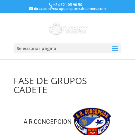
+34 621 05 90 50
direccion@europeansportsdreamers.com
Seleccionar página
FASE DE GRUPOS
CADETE
A.R.CONCEPCION