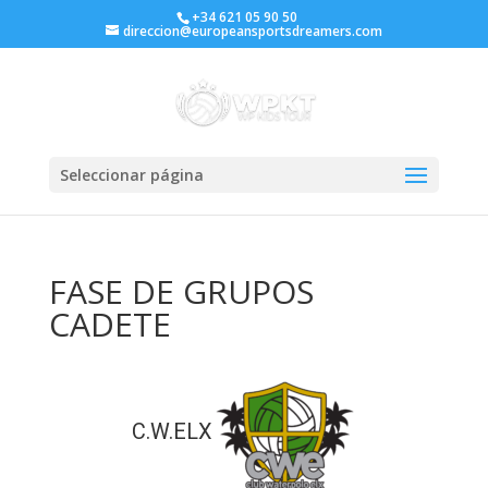
+34 621 05 90 50
direccion@europeansportsdreamers.com
Seleccionar página
FASE DE GRUPOS
CADETE
C.W.ELX