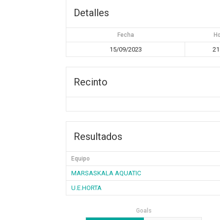
Detalles
Fecha
H
15/09/2023
21
Recinto
Resultados
Equipo
MARSASKALA AQUATIC
U.E.HORTA
Goals