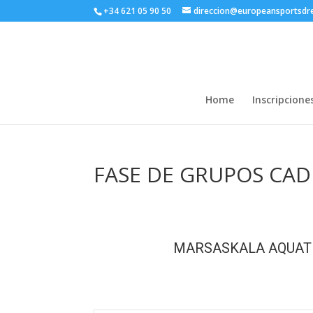
+34 621 05 90 50
direccion@europeansportsd
Home
Inscripcione
FASE DE GRUPOS CAD
MARSASKALA AQUAT