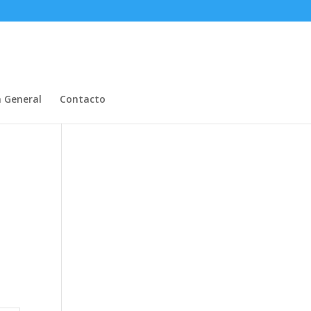
n General
Contacto