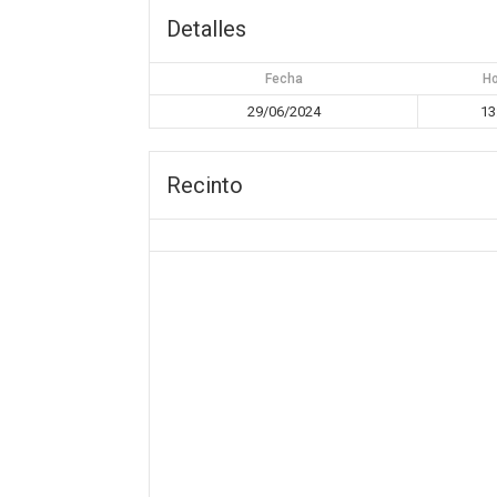
Detalles
Fecha
H
29/06/2024
13
Recinto