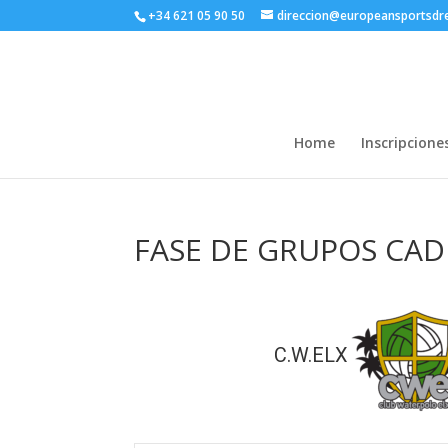
+34 621 05 90 50
direccion@europeansportsd
Home
Inscripcione
FASE DE GRUPOS CAD
C.W.ELX