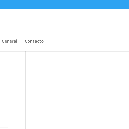
n General
Contacto