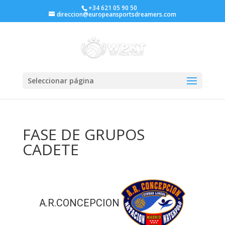
+34 621 05 90 50
direccion@europeansportsdreamers.com
Seleccionar página
FASE DE GRUPOS
CADETE
A.R.CONCEPCION