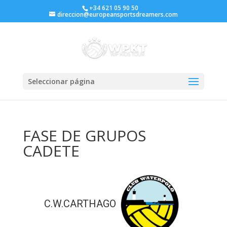
+34 621 05 90 50
direccion@europeansportsdreamers.com
Seleccionar página
FASE DE GRUPOS
CADETE
C.W.CARTHAGO