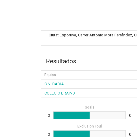
Ciutat Esportiva, Carrer Antonio Mora Ferrández, C
Resultados
Equipo
C.N. BADIA
COLEGIO BRAINS
Goals
0
0
Exclusion Foul
0
0