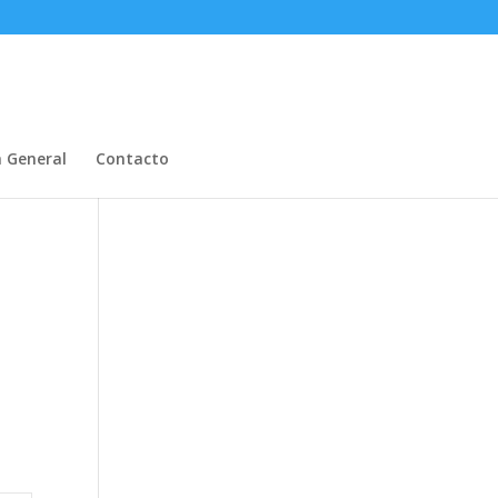
n General
Contacto