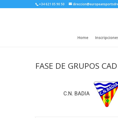
+34 621 05 90 50
direccion@europeansportsd
Home
Inscripcione
FASE DE GRUPOS CAD
C.N. BADIA