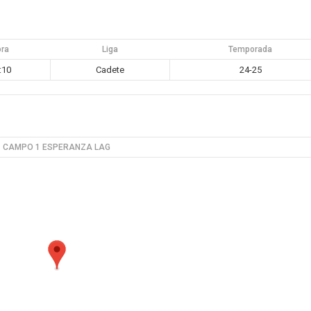
ora
Liga
Temporada
:10
Cadete
24-25
CAMPO 1 ESPERANZA LAG