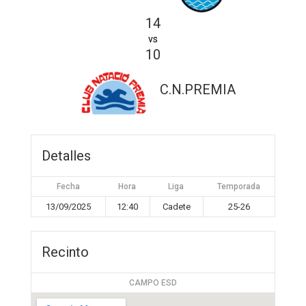
14
vs
10
C.N.PREMIA
Detalles
Fecha
Hora
Liga
Temporada
13/09/2025
12:40
Cadete
25-26
Recinto
CAMPO ESD