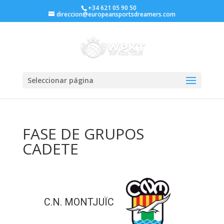
+34 621 05 90 50
direccion@europeansportsdreamers.com
Seleccionar página
FASE DE GRUPOS
CADETE
C.N. MONTJUÏC