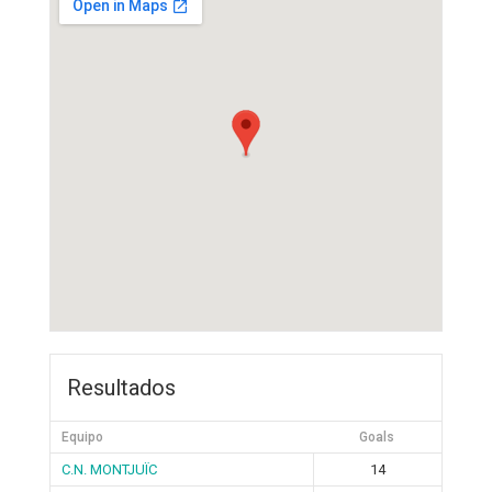
Resultados
Equipo
Goals
C.N. MONTJUÏC
14