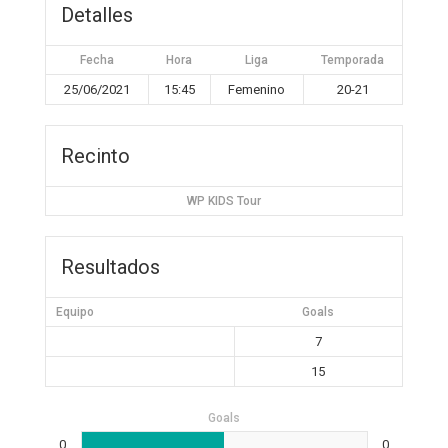
Detalles
Fecha
Hora
Liga
Temporada
25/06/2021
15:45
Femenino
20-21
Recinto
WP KIDS Tour
Resultados
Equipo
Goals
7
15
Goals
0
0