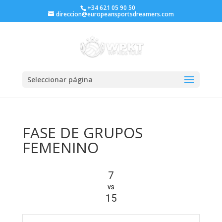
+34 621 05 90 50
direccion@europeansportsdreamers.com
Seleccionar página
FASE DE GRUPOS
FEMENINO
7
vs
15