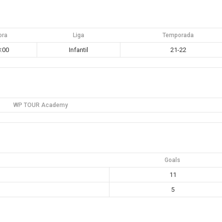
ora
Liga
Temporada
:00
Infantil
21-22
WP TOUR Academy
Goals
11
5