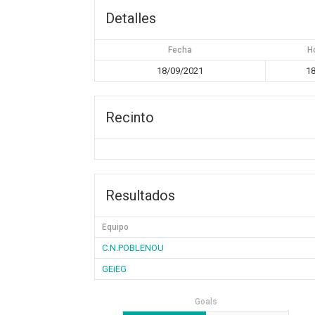
Detalles
Fecha
H
18/09/2021
18
Recinto
Resultados
Equipo
C.N.POBLENOU
GEiEG
Goals