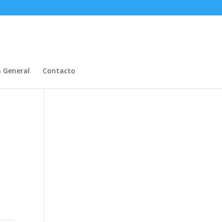
n General
Contacto