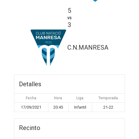
5
vs
3
C.N.MANRESA
Detalles
Fecha
Hora
Liga
Temporada
17/09/2021
20:45
Infantil
21-22
Recinto