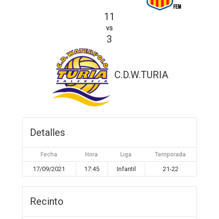
11
vs
3
C.D.W.TURIA
Detalles
Fecha
Hora
Liga
Temporada
17/09/2021
17:45
Infantil
21-22
Recinto