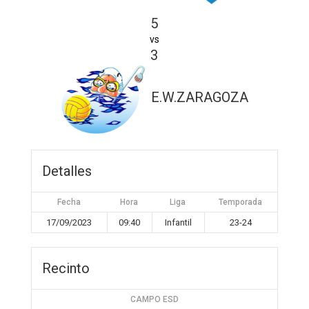
5
vs
3
E.W.ZARAGOZA
Detalles
Fecha
Hora
Liga
Temporada
17/09/2023
09:40
Infantil
23-24
Recinto
CAMPO ESD