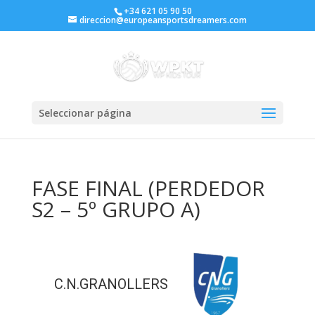
+34 621 05 90 50
direccion@europeansportsdreamers.com
Seleccionar página
FASE FINAL (PERDEDOR
S2 – 5º GRUPO A)
C.N.GRANOLLERS