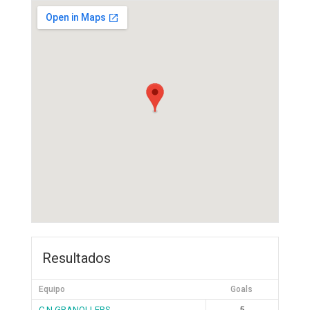
Resultados
Equipo
Goals
C.N.GRANOLLERS
5