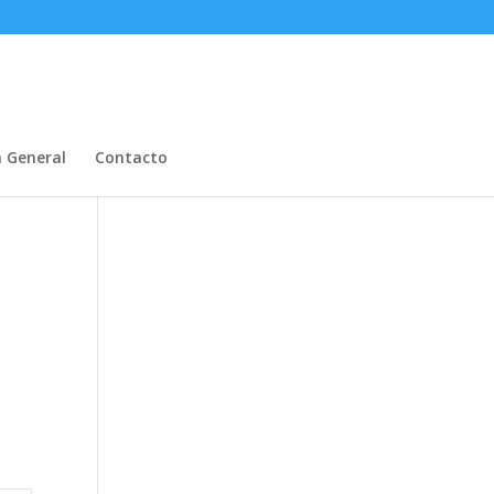
n General
Contacto