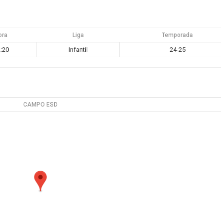
ora
Liga
Temporada
:20
Infantil
24-25
CAMPO ESD