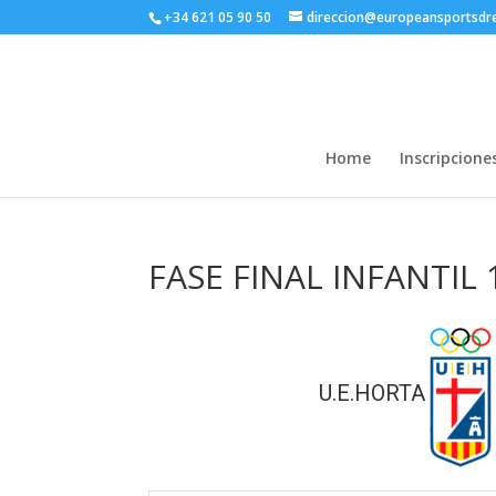
+34 621 05 90 50
direccion@europeansportsd
Home
Inscripcione
FASE FINAL INFANTIL
U.E.HORTA