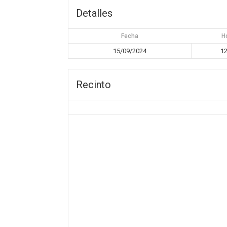
Detalles
Fecha
H
15/09/2024
12
Recinto