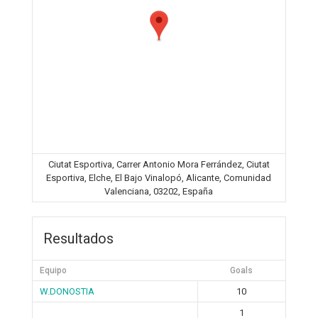
Ciutat Esportiva, Carrer Antonio Mora Ferrández, Ciutat
Esportiva, Elche, El Bajo Vinalopó, Alicante, Comunidad
Valenciana, 03202, España
Resultados
Equipo
Goals
W.DONOSTIA
10
1