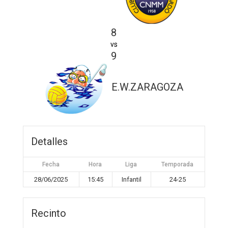
8
vs
9
E.W.ZARAGOZA
Detalles
Fecha
Hora
Liga
Temporada
28/06/2025
15:45
Infantil
24-25
Recinto