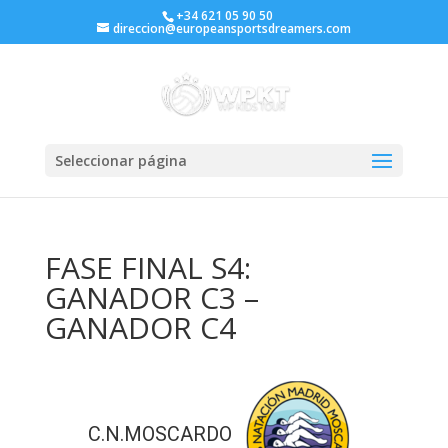
+34 621 05 90 50
direccion@europeansportsdreamers.com
Seleccionar página
FASE FINAL S4:
GANADOR C3 –
GANADOR C4
C.N.MOSCARDO