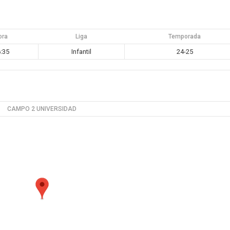
ora
Liga
Temporada
:35
Infantil
24-25
CAMPO 2 UNIVERSIDAD