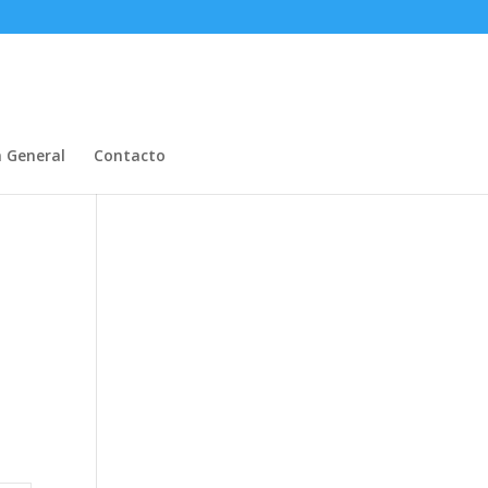
n General
Contacto