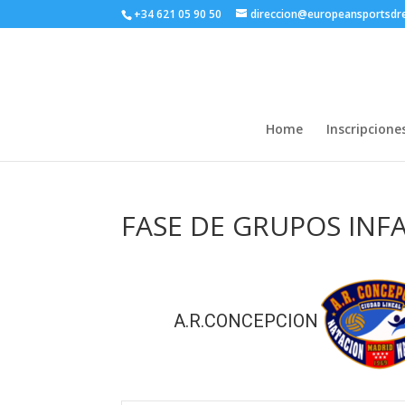
+34 621 05 90 50
direccion@europeansportsd
Home
Inscripcione
FASE DE GRUPOS INF
A.R.CONCEPCION