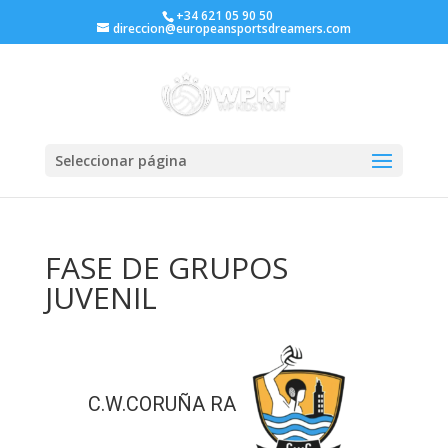
+34 621 05 90 50
direccion@europeansportsdreamers.com
Seleccionar página
FASE DE GRUPOS
JUVENIL
C.W.CORUÑA RA