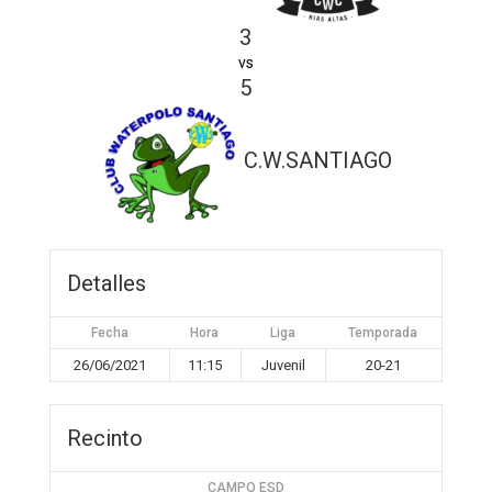
3
vs
5
C.W.SANTIAGO
Detalles
Fecha
Hora
Liga
Temporada
26/06/2021
11:15
Juvenil
20-21
Recinto
CAMPO ESD